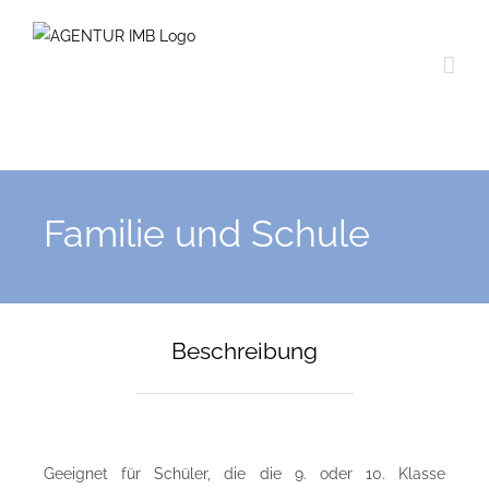
Skip
to
content
Familie und Schule
Beschreibung
Geeignet für Schüler, die die 9. oder 10. Klasse