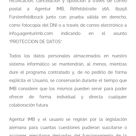
rectificación, cancelación y oposición a través de correo
postal a Agentur IMB, Rißfeldstraße 16A, 82256
Fürstenfeldbruck junto con prueba válida en derecho,
como fotocopia del DNI o a través de correo electrónico a
info@agenturimb.com indicando en el asunto
“PROTECCION DE DATOS”.
Todos los datos personales almacenados en nuestro
sistema informático se mantendrán, al menos, mientras
dure el programa contratado y, de no pedirlo de forma
explícita el Usuario, se conservarán durante el tiempo que
IMB considere que los mismos pueden servir para poder
ofrecer de forma individual y directa cualquier
colaboración futura.
Agentur IMB y el usuario se regirán por la legislación
alemana para cuantas cuestiones pudieran suscitarse o
acciones ejercitarse derivadas del funcionamiento de la