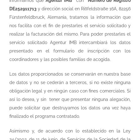
informamos que
Agentur IMB
con
Número de Registro
DE252911713
y dirección social en Rißfeldstraße 16A, 82256
Fürstenfeldbruck, Alemania, tratamos la información que
nos facilita con el fin de prestarles el servicio solicitado y
realizar la facturación del mismo. Para poder prestarles el
servicio solicitado Agentur IMB intercambiará los datos
presentado en el formulario de inscripción con los
coordinadores y las posibles familias de acogida.
Los datos proporcionados se conservarán en nuestra base
de datos y no se cederán a terceros, si no existe ninguna
obligación legal y en ningún caso con fines comerciales. Si
así lo desea, y sin tener que presentar ninguna alegación,
puede solicitar que destruyamos los datos una vez haya
finalizado el programa contratado.
Asimismo y, de acuerdo con lo establecido en la Ley
34/2002, de 11 de junio, de Servicios de la Sociedad de la