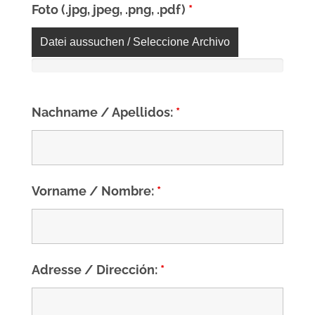
Foto (.jpg, jpeg, .png, .pdf)
*
Datei aussuchen / Seleccione Archivo
Nachname / Apellidos:
*
Vorname / Nombre:
*
Adresse / Dirección:
*