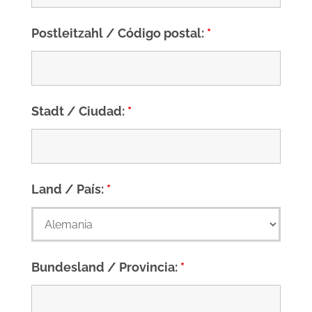
Postleitzahl / Código postal:
*
Stadt / Ciudad:
*
Land / País:
*
Bundesland / Provincia:
*