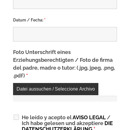
Datum / Fecha:
*
Foto Unterschrift eines
Erziehungsberechtigten / Foto de firma
del padre, madre o tutor: (.jpg, jpeg, .png,
.pdf)
*
Datei aussuchen / Seleccione Archivo
He leído y acepto el
AVISO LEGAL
/
Ich habe gelesen und akzeptiere
DIE
DATENSCHUTZERKLÄRUNG
*