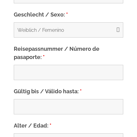
Geschlecht / Sexo:
*
Reisepassnummer / Número de
pasaporte:
*
Gültig bis / Válido hasta:
*
Alter / Edad:
*