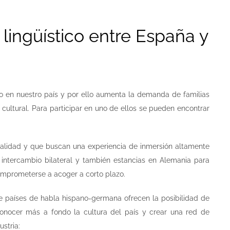
y lingüístico entre España y
o en nuestro país y por ello aumenta la demanda de familias
 cultural. Para participar en uno de ellos se pueden encontrar
calidad y que buscan una experiencia de inmersión altamente
 intercambio bilateral y también estancias en Alemania para
comprometerse a acoger a corto plazo.
re países de habla hispano-germana ofrecen la posibilidad de
conocer más a fondo la cultura del país y crear una red de
stria: