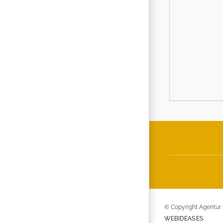
© Copyright Agentur 
WEBIDEAS.ES