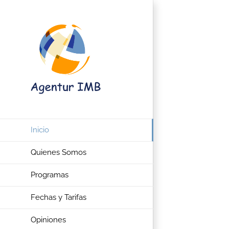
Saltar
al
contenido
Inicio
Quienes Somos
Programas
Fechas y Tarifas
Opiniones