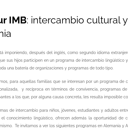
ur IMB
: intercambio cultural 
nia
tá imponiendo, después del inglés, como segundo idioma extranjer
ue sus hijos participen en un programa de intercambio lingüístico y
oda una batería de organizaciones y programas de todo tipo.
mos, para aquellas familias que se interesan por un programa de 
sonalizada, y recíproca en términos de convivencia, programas de
pantes a los que, por alguna causa concreta, les resulta imposible 
mas de intercambio para niños, jóvenes, estudiantes y adultos ent
 el conocimiento lingüístico, ofrecen además la oportunidad de 
mismo. Te invitamos a ver los siguientes programas en Alemania y Au