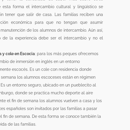
e esta forma el intercambio cultural y lingüístico se
in tener que salir de casa. Las familias reciben una
ción económica para que no tengan que asumir
 manutención de los alumnos de intercambio. Aún así,
vo de la experiencia debe ser el intercambio y no el
 y cole en Escocia
: para los más peques ofrecemos
mbio de inmersión en inglés en un entorno
ente escocés. Es un cole con residencia donde
a semana los alumnos escoceses están en régimen
Es un entorno seguro, ubicado en un pueblecito al
inburgo, donde se practica mucho deporte al aire
ante el fin de semana los alumnos vuelven a casa y los
tes españoles son invitados por las familias a pasar
el fin de semana. De esta forma se conoce también la
ida de las familias.