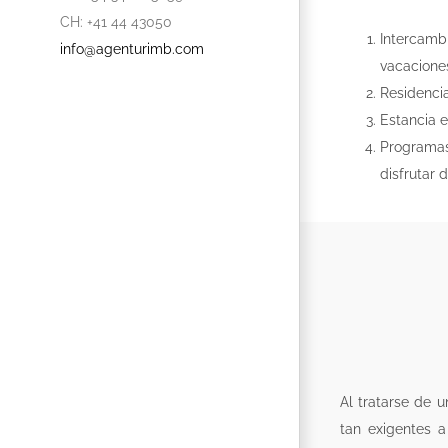
CH: +41 44 43050
Intercamb
info@agenturimb.com
vacacione
Residencia
Estancia e
Programas
disfrutar 
Al tratarse de 
tan exigentes a