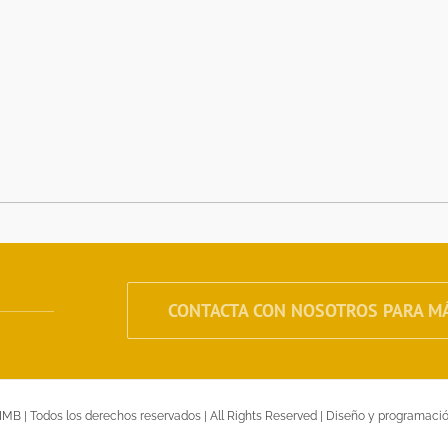
CONTACTA CON NOSOTROS PARA M
IMB | Todos los derechos reservados | All Rights Reserved | Diseño y programaci