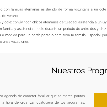
io con familias alemanas asistiendo de forma voluntaria a un col
s de verano.
 y cole: convivir con chicos alemanes de tu edad, asistencia a un G
n familia y asistencia al cole durante un período de entre dos y di
 a medida para un participante o para toda la familia. Especial pa
de unas vacaciones.
Nuestros Prog
una agencia de caracter familiar que se marca pautas
 la hora de organizar cualquiera de los programas,