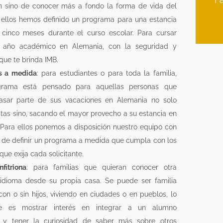
 sino de conocer más a fondo la forma de vida del
a ellos hemos definido un programa para una estancia
cinco meses durante el curso escolar. Para cursar
l año académico en Alemania, con la seguridad y
que te brinda IMB.
s a medida
: para estudiantes o para toda la familia,
grama está pensado para aquellas personas que
asar parte de sus vacaciones en Alemania no solo
stas sino, sacando el mayor provecho a su estancia en
. Para ellos ponemos a disposición nuestro equipo con
vo de definir un programa a medida que cumpla con los
 que exija cada solicitante.
fitriona
: para familias que quieran conocer otra
 idioma desde su propia casa. Se puede ser familia
 con o sin hijos, viviendo en ciudades o en pueblos, lo
te es mostrar interés en integrar a un alumno
o y tener la curiosidad de saber más sobre otros