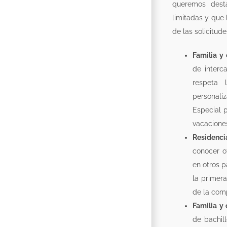
queremos dest
limitadas y que 
de las solicitude
Familia y 
de interc
respeta 
personali
Especial 
vacacione
Residenci
conocer o
en otros p
la primera
de la com
Familia y 
de bachil