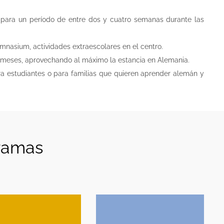
e para un período de entre dos y cuatro semanas durante las
ymnasium, actividades extraescolares en el centro.
ez meses, aprovechando al máximo la estancia en Alemania.
ra estudiantes o para familias que quieren aprender alemán y
ramas