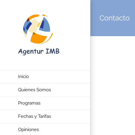
Saltar
al
Contacto
contenido
Inicio
Quienes Somos
Programas
Fechas y Tarifas
Opiniones