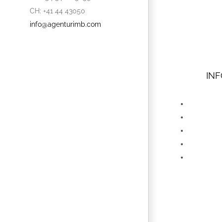
CH: +41 44 43050
info@agenturimb.com
INF