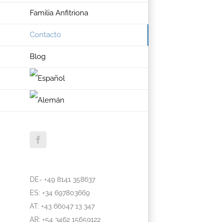
Familia Anfitriona
Contacto
Blog
Facebook
DE- +49 8141 358637
ES: +34 697803669
AT: +43 66047 13 347
AR: +54 3462 15659122