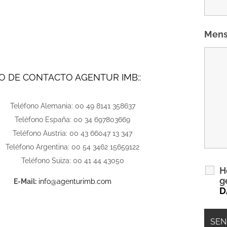
Mens
O DE CONTACTO AGENTUR IMB::
Teléfono Alemania: 00 49 8141 358637
Teléfono España: 00 34 697803669
Teléfono Austria: 00 43 66047 13 347
Teléfono Argentina: 00 54 3462 15659122
Teléfono Suiza: 00 41 44 43050
H
g
E-Mail:
info@agenturimb.com
D