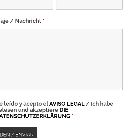
aje / Nachricht
*
e leído y acepto el
AVISO LEGAL
/ Ich habe
elesen und akzeptiere
DIE
ATENSCHUTZERKLÄRUNG
*